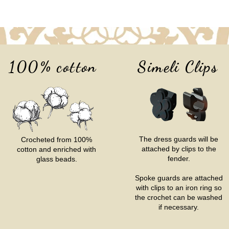
100% cotton
Simeli Clips
The dress guards will be
Crocheted from 100%
attached by clips to the
cotton and enriched with
fender.
glass beads.
Spoke guards are attached
with clips to an iron ring so
the crochet can be washed
if necessary.