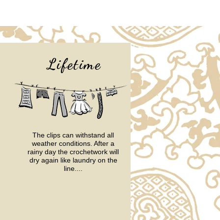
Lifetime
The clips can withstand all
weather conditions.
After a
rainy day the crochetwork will
dry again like laundry on the
line....