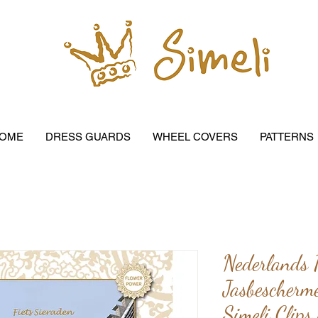
OME
DRESS GUARDS
WHEEL COVERS
PATTERNS
Nederlands 
Jasbescherm
Simeli Clips