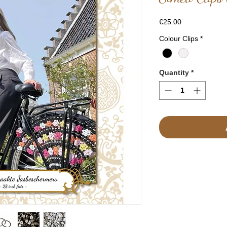
Price
€25.00
Colour Clips
*
Quantity
*