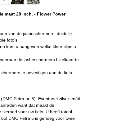
elmaat 28 inch. - Flower Power
roon van de jasbeschermers; duidelijk
ie foto's
ellen kunt u aangeven welke kleur clips u
onderaan de jasbeschermers bij elkaar te
eschermers te bevestigen aan de fiets.
DMC Petra nr. 5). Eventueel zilver en/of
 aanraden want dat maakt de
sieraad voor uw fiets. U heeft totaal
 bol DMC Petra 5 is genoeg voor twee